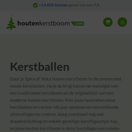
Skip
+14.800 klanten
geven ons een 9,4
to
content
Kerstballen
Door je Spira of Yelka houten kerstboom te decoreren met
mooie kerstballen, sla je de brug tussen de nostalgie van
een traditionele kerstboom en de originaliteit van een
moderne houten kerstboom. Kies jouw favorieten kleur
kerstballen en varieer elk jaar opnieuw om verschillende
uitstralingen te creëren. Voeg eventueel nog wat
draadverlichting en enkele gezellige kerstfiguurtjes toe,
en jouw houten kerstboom is deze feestdagen een unieke