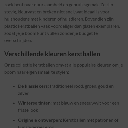
zoek bent naar duurzaamheid en gebruiksgemak. Ze zijn
stevig, kleurvast en breken niet snel, wat ideaal is voor
huishoudens met kinderen of huisdieren. Bovendien zijn
plastic kerstballen vaak voordeliger dan glazen exemplaren,
zodat je je boom kunt vullen zonder je budget te
overschrijden.
Verschillende kleuren kerstballen
Onze collectie kerstballen omvat alle populaire kleuren om je
boom naar eigen smaak te stylen:
De klassiekers
: traditioneel rood, groen, goud en
zilver
Winterse tinten
: mat blauw en sneeuwwit voor een
frisse look
Originele ontwerpen
: Kerstballen met patronen of
kunstwerkjes erop