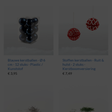
Blauwe kerstballen · Ø 6
Stoffen kerstballen · Ruit &
cm · 12 stuks · Plastic /
hulst · 2 stuks ·
Kunststof
Kerstboomversiering
€
3,95
€
7,49