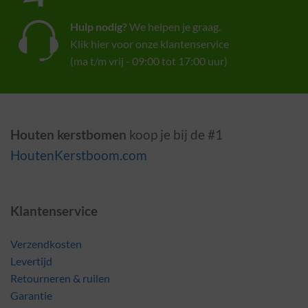
Hulp nodig?
We helpen je graag.
Klik hier voor onze klantenservice
(ma t/m vrij - 09:00 tot 17:00 uur)
Houten kerstbomen
koop je bij de #1
HoutenKerstboom.com
Klantenservice
Verzendkosten
Levertijd
Retourneren & ruilen
Garantie