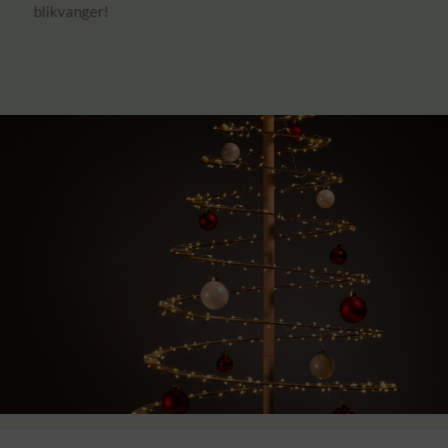
blikvanger!