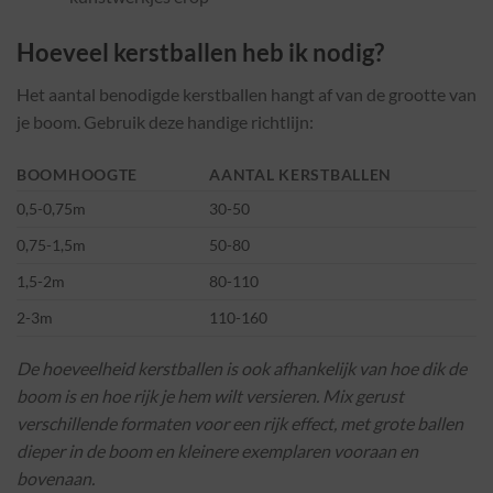
Hoeveel kerstballen heb ik nodig?
Het aantal benodigde kerstballen hangt af van de grootte van
je boom. Gebruik deze handige richtlijn:
BOOMHOOGTE
AANTAL KERSTBALLEN
0,5-0,75m
30-50
0,75-1,5m
50-80
1,5-2m
80-110
2-3m
110-160
De hoeveelheid kerstballen is ook afhankelijk van hoe dik de
boom is en hoe rijk je hem wilt versieren. Mix gerust
verschillende formaten voor een rijk effect, met grote ballen
dieper in de boom en kleinere exemplaren vooraan en
bovenaan.