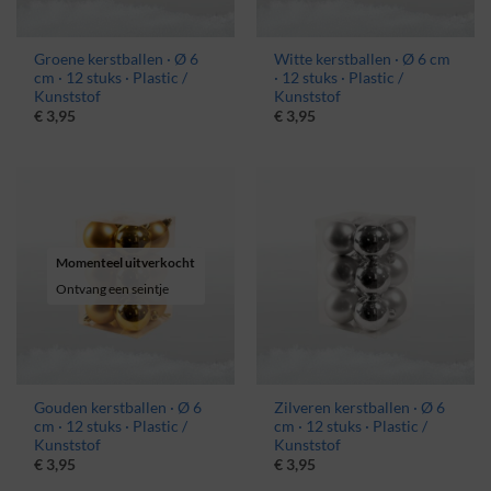
Groene kerstballen · Ø 6
Witte kerstballen · Ø 6 cm
cm · 12 stuks · Plastic /
· 12 stuks · Plastic /
Kunststof
Kunststof
€
3,95
€
3,95
Momenteel uitverkocht
Ontvang een seintje
Gouden kerstballen · Ø 6
Zilveren kerstballen · Ø 6
cm · 12 stuks · Plastic /
cm · 12 stuks · Plastic /
Kunststof
Kunststof
€
3,95
€
3,95