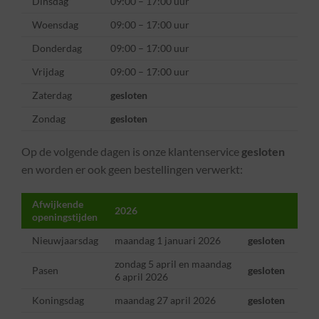
Dinsdag
09:00 – 17:00 uur
Woensdag
09:00 – 17:00 uur
Donderdag
09:00 – 17:00 uur
Vrijdag
09:00 – 17:00 uur
Zaterdag
gesloten
Zondag
gesloten
Op de volgende dagen is onze klantenservice
gesloten
en worden er ook geen bestellingen verwerkt:
Afwijkende
2026
openingstijden
Nieuwjaarsdag
maandag 1 januari 2026
gesloten
zondag 5 april en maandag
Pasen
gesloten
6 april 2026
Koningsdag
maandag 27 april 2026
gesloten