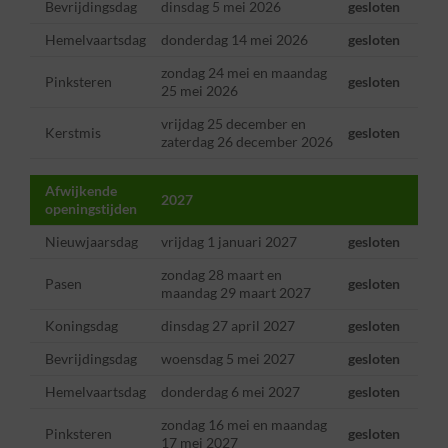
Bevrijdingsdag
dinsdag 5 mei 2026
gesloten
Hemelvaartsdag
donderdag 14 mei 2026
gesloten
zondag 24 mei en maandag
Pinksteren
gesloten
25 mei 2026
vrijdag 25 december en
Kerstmis
gesloten
zaterdag 26 december 2026
Afwijkende
2027
openingstijden
Nieuwjaarsdag
vrijdag 1 januari 2027
gesloten
zondag 28 maart en
Pasen
gesloten
maandag 29 maart 2027
Koningsdag
dinsdag 27 april 2027
gesloten
Bevrijdingsdag
woensdag 5 mei 2027
gesloten
Hemelvaartsdag
donderdag 6 mei 2027
gesloten
zondag 16 mei en maandag
Pinksteren
gesloten
17 mei 2027