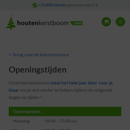
Skip
+14.800 klanten
geven ons een 9,4
to
content
< Terug naar de klantenservice
Openingstijden
Onze klantenservice
staat het hele jaar door voor je
klaar
om je vlot verder te helpen tijdens de volgende
dagen en tijden *:
Openingstijden
Maandag
09:00 – 17:00 uur