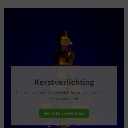
Kerstverlichting
De meest verfijnde kerstverlichting voor het creëren van
de perfecte look.
Bekijk kerstverlichting