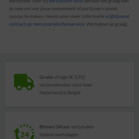
kerstsfeer. Hier bij
kerstboom hout
denken we graag met
je mee om van jouw evenement of partij een razend
succes te maken. Neem voor meer informatie
vrijblijvend
contact op met onze klantenservice
. We helpen je graag.
Gratis
of lage (€ 3,95)
verzendkosten voor heel
Nederland & België
Binnen 24 uur
verzonden
tijdens werkdagen