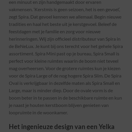
een minuut en zijn handgemaakt door ervaren
vakmensen. ‘Kerstmis is geen seizoen, het is een gevoel’,
zegt Spira. Dat gevoel kennen we allemaal. Begin nieuwe
tradities en haal het beste uit je kerstgevoel. Beleef de
feestdagen met je familie en zorg voor nieuwe
herinneringen. Wij zijn officieel distributeur van Spira in
de BeNeLux. Je kunt bij ons terecht voor het gehele Spira
assortiment. Spira Mini past op je bureau, Spira Small is
perfect voor kleine ruimtes waarin de boom niet teveel
mag overheersen. Voor de grotere ruimtes kun je kiezen
voor de Spira Large of de nog hogere Spira Slim. De Spira
Oval is verkrijgbaar in dezelfde maten als Spira Small en
Large, maar is minder diep. Door de ovale vorm is de
boom beter in te passen in de beschikbare ruimte en kun
je naast je houten kerstboom blijven genieten van
loopruimte in de woonkamer.
Het ingenieuze design van een Yelka