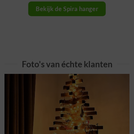
Bekijk de Spira hanger
Foto's van échte klanten