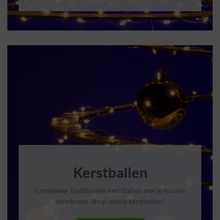
Kerstballen
Combineer traditionele kerstballen met je houten
kerstboom. Shop mooie kerstballen!