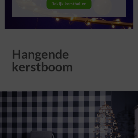
Bekijk kerstballen
Hangende
kerstboom