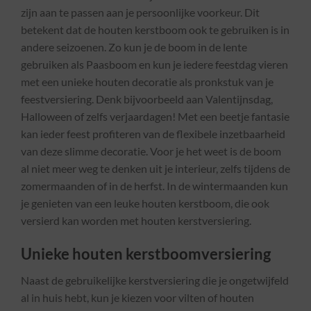
zijn aan te passen aan je persoonlijke voorkeur. Dit
betekent dat de houten kerstboom ook te gebruiken is in
andere seizoenen. Zo kun je de boom in de lente
gebruiken als Paasboom en kun je iedere feestdag vieren
met een unieke houten decoratie als pronkstuk van je
feestversiering. Denk bijvoorbeeld aan Valentijnsdag,
Halloween of zelfs verjaardagen! Met een beetje fantasie
kan ieder feest profiteren van de flexibele inzetbaarheid
van deze slimme decoratie. Voor je het weet is de boom
al niet meer weg te denken uit je interieur, zelfs tijdens de
zomermaanden of in de herfst. In de wintermaanden kun
je genieten van een leuke houten kerstboom, die ook
versierd kan worden met houten kerstversiering.
Unieke houten kerstboomversiering
Naast de gebruikelijke kerstversiering die je ongetwijfeld
al in huis hebt, kun je kiezen voor vilten of houten