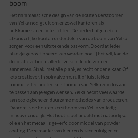
boom
Het minimalistische design van de houten kerstbomen
van Yelka nodigt uit om er zowel kantoren als
huiskamers mee in te richten. De perfect afgemeten
afzonderlijke houten onderdelen van de boom van Yelka
zorgen voor een uitstekende pasvorm. Doordat ieder
plankje gepositioneerd kan worden hoe jij het wil, kan de
decoratieve boom allerlei verschillende vormen
aannemen. Strak, met alle plankjes recht onder elkaar. Of
iets creatiever. In spiraalvorm, ruit of juist lekker
rommelig. De houten kerstbomen van Yelka zijn dus aan
te passen aan je eigen wensen. Yelka hecht veel waarde
aan ecologische en duurzame methodes van produceren.
Daarom is de houten kerstboom van Yelka volledig
milieuvriendelijk. Het hout is behandeld met natuurlijke
olie en het metaal is geverfd door middel van powder
coating. Deze manier van kleuren is zeer zuinig en er