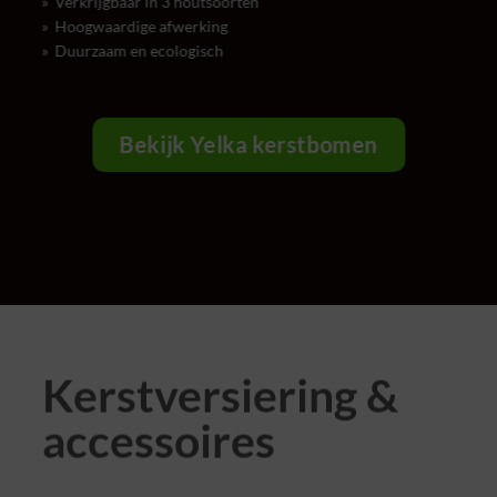
» Verkrijgbaar in 3 houtsoorten
» Hoogwaardige afwerking
» Duurzaam en ecologisch
Bekijk Yelka kerstbomen
Kerstversiering &
accessoires