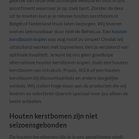
gebruik van onze overzichtelijke website en vind in ons
assortiment waarnaar je op zoek bent. Zonder de deur
uit te moeten kun je je nieuwe houten kerstboom in
België of Nederland thuis laten bezorgen. Wij leveren
snel en betrouwbaar door héél de BeNeLux. Een
houten
kerstboom kopen
was nog nooit zo simpel! Omdat wij
uitsluitend werken met topmerken, ben je verzekerd van
optimale kwaliteit. Je kunt bij ons geen goedkope
alternatieve houten kerstboom kopen, zoals een houten
kerstboom van Intratuin, Praxis, IKEA of een houten
kerstboom bij discountwinkels en andere dergelijke
winkels. Wij stellen hoge eisen aan de producten die wij
leveren en selecteren daarom speciaal voor jou alleen de
beste artikelen.
Houten kerstbomen zijn niet
seizoensgebonden
De houten kerstbomen die je in ons assortiment vindt