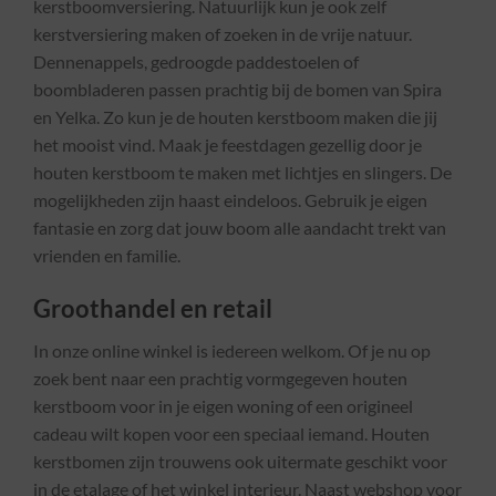
kerstboomversiering. Natuurlijk kun je ook zelf
kerstversiering maken of zoeken in de vrije natuur.
Dennenappels, gedroogde paddestoelen of
boombladeren passen prachtig bij de bomen van Spira
en Yelka. Zo kun je de houten kerstboom maken die jij
het mooist vind. Maak je feestdagen gezellig door je
houten kerstboom te maken met lichtjes en slingers. De
mogelijkheden zijn haast eindeloos. Gebruik je eigen
fantasie en zorg dat jouw boom alle aandacht trekt van
vrienden en familie.
Groothandel en retail
In onze online winkel is iedereen welkom. Of je nu op
zoek bent naar een prachtig vormgegeven houten
kerstboom voor in je eigen woning of een origineel
cadeau wilt kopen voor een speciaal iemand. Houten
kerstbomen zijn trouwens ook uitermate geschikt voor
in de etalage of het winkel interieur. Naast webshop voor