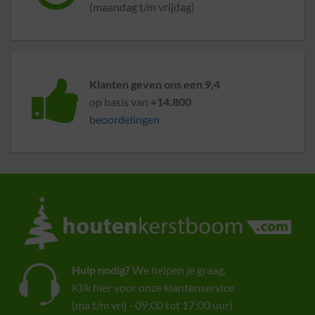
(maandag t/m vrijdag)
Klanten geven ons een 9,4
op basis van
+14.800
beoordelingen
Hulp nodig?
We helpen je graag.
Klik hier voor onze klantenservice
(ma t/m vrij - 09:00 tot 17:00 uur)