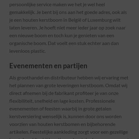
persoonlijke service maken we het je wel heel
gemakkelijk. Je bent bij ons aan het goede adres, ook als
je een houten kerstboom in België of Luxemburg wilt
laten leveren. Je hoeft niet meer ieder jaar op zoek naar
een nieuwe boom en toch kun je genieten van een
organische boom. Dat voelt een stuk echter aan dan
levenloos plastic.
Evenementen en partijen
Als groothandel en distributeur hebben wij ervaring met
het plannen van grote leveringen kerstboom. Omdat wij
direct afnemen bij de fabrikant profiteer je van onze
flexibiliteit, snelheid en lage kosten. Professionele
evenementen of feesten waarbij in grote getalen
kerstversiering wenselijk is, kunnen door ons worden
voorzien van houten kerstbomen en bijbehorende
artikelen. Feestelijke aankleding zorgt voor een gezellige