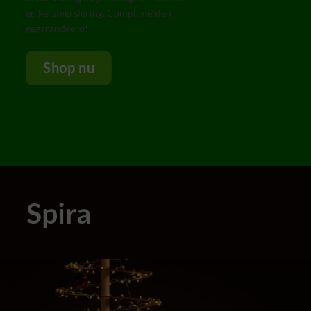
en kerstversiering. Complimenten
gegarandeerd!
Shop nu
Spira