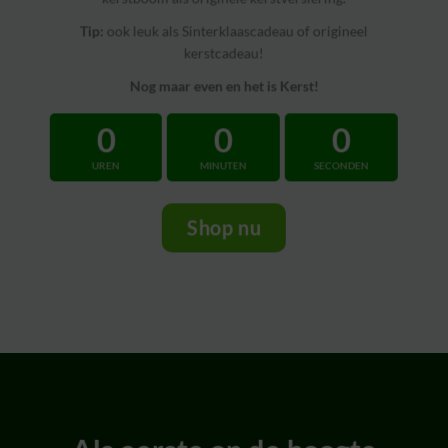
Tip:
ook leuk als Sinterklaascadeau of origineel
kerstcadeau!
Nog maar even en het is Kerst!
0
0
0
UREN
MINUTEN
SECONDEN
Shop nu