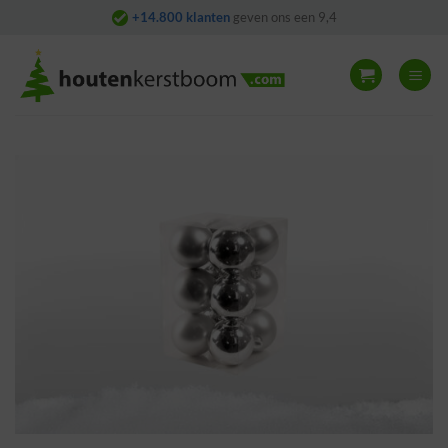
Skip
+14.800 klanten
geven ons een 9,4
to
content