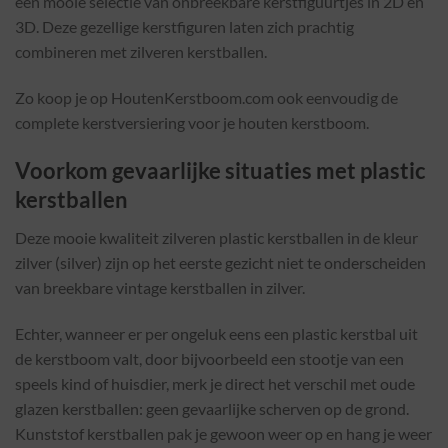
een mooie selectie van onbreekbare kerstfiguurtjes in 2D en
3D. Deze gezellige kerstfiguren laten zich prachtig
combineren met zilveren kerstballen.
Zo koop je op HoutenKerstboom.com ook eenvoudig de
complete kerstversiering voor je houten kerstboom.
Voorkom gevaarlijke situaties met plastic
kerstballen
Deze mooie kwaliteit zilveren plastic kerstballen in de kleur
zilver (silver) zijn op het eerste gezicht niet te onderscheiden
van breekbare vintage kerstballen in zilver.
Echter, wanneer er per ongeluk eens een plastic kerstbal uit
de kerstboom valt, door bijvoorbeeld een stootje van een
speels kind of huisdier, merk je direct het verschil met oude
glazen kerstballen: geen gevaarlijke scherven op de grond.
Kunststof kerstballen pak je gewoon weer op en hang je weer