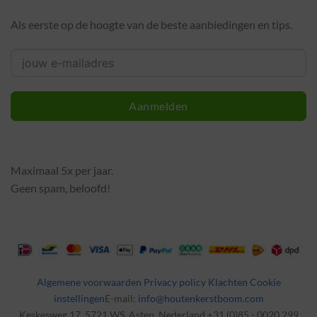
Als eerste op de hoogte van de beste aanbiedingen en tips.
Aanmelden
Maximaal 5x per jaar.
Geen spam, beloofd!
Algemene voorwaarden
Privacy policy
Klachten
Cookie
instellingen
E-mail:
info@houtenkerstboom.com
Keskesweg 17, 5721 WS, Asten, Nederland +31 (0)85 - 0020 299