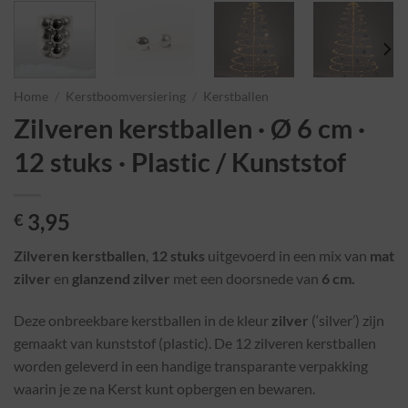
Home
/
Kerstboomversiering
/
Kerstballen
Zilveren kerstballen · Ø 6 cm ·
12 stuks · Plastic / Kunststof
3,95
€
Zilveren kerstballen
,
12 stuks
uitgevoerd in een mix van
mat
zilver
en
glanzend zilver
met een doorsnede van
6 cm.
Deze onbreekbare kerstballen in de kleur
zilver
(‘silver’) zijn
gemaakt van kunststof (plastic). De 12 zilveren kerstballen
worden geleverd in een handige transparante verpakking
waarin je ze na Kerst kunt opbergen en bewaren.