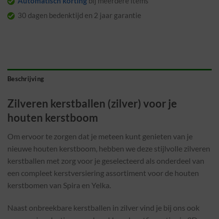
Automatisch korting
bij meerdere items
30 dagen bedenktijd en 2 jaar garantie
Beschrijving
Zilveren kerstballen (zilver) voor je
houten kerstboom
Om ervoor te zorgen dat je meteen kunt genieten van je
nieuwe houten kerstboom, hebben we deze stijlvolle zilveren
kerstballen met zorg voor je geselecteerd als onderdeel van
een compleet kerstversiering assortiment voor de houten
kerstbomen van Spira en Yelka.
Naast onbreekbare kerstballen in zilver vind je bij ons ook