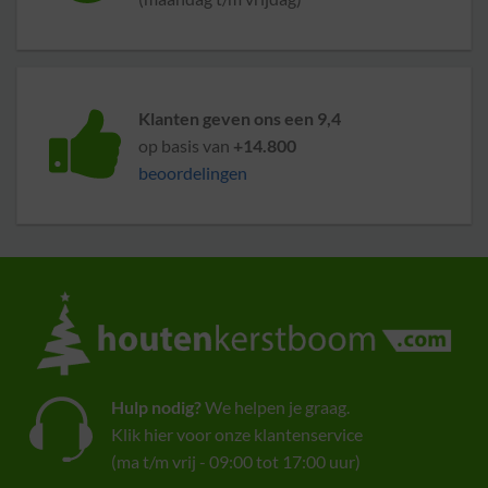
Klanten geven ons een 9,4
op basis van
+14.800
beoordelingen
Hulp nodig?
We helpen je graag.
Klik hier voor onze klantenservice
(ma t/m vrij - 09:00 tot 17:00 uur)