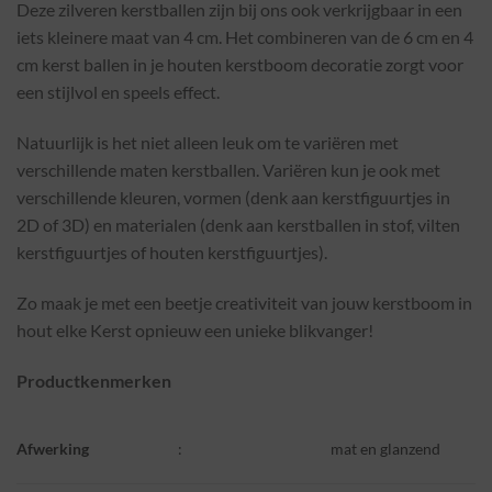
Deze zilveren kerstballen zijn bij ons ook verkrijgbaar in een
iets kleinere maat van 4 cm. Het combineren van de 6 cm en 4
cm kerst ballen in je houten kerstboom decoratie zorgt voor
een stijlvol en speels effect.
Natuurlijk is het niet alleen leuk om te variëren met
verschillende maten kerstballen. Variëren kun je ook met
verschillende kleuren, vormen (denk aan kerstfiguurtjes in
2D of 3D) en materialen (denk aan kerstballen in stof, vilten
kerstfiguurtjes of houten kerstfiguurtjes).
Zo maak je met een beetje creativiteit van jouw kerstboom in
hout elke Kerst opnieuw een unieke blikvanger!
Productkenmerken
Afwerking
:
mat en glanzend