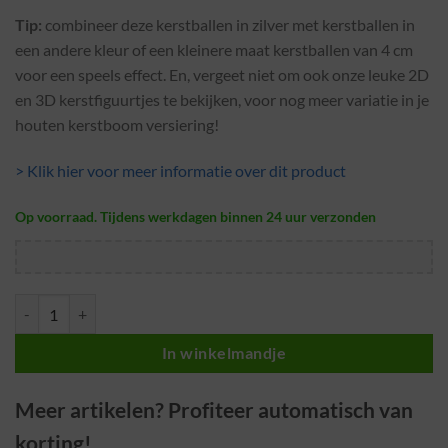
Tip:
combineer deze kerstballen in zilver met kerstballen in
een andere kleur of een kleinere maat kerstballen van 4 cm
voor een speels effect. En, vergeet niet om ook onze leuke 2D
en 3D kerstfiguurtjes te bekijken, voor nog meer variatie in je
houten kerstboom versiering!
> Klik hier voor meer informatie over dit product
Op voorraad. Tijdens werkdagen binnen 24 uur verzonden
Zilveren kerstballen · Ø 6 cm · 12 stuks · Plastic / Kunststof aantal
In winkelmandje
Meer artikelen? Profiteer automatisch van
korting!