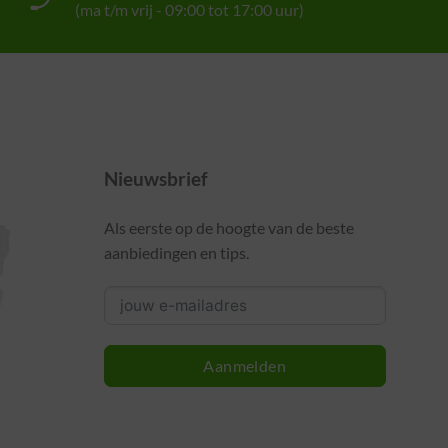
(ma t/m vrij - 09:00 tot 17:00 uur)
Nieuwsbrief
Als eerste op de hoogte van de beste
aanbiedingen en tips.
Aanmelden