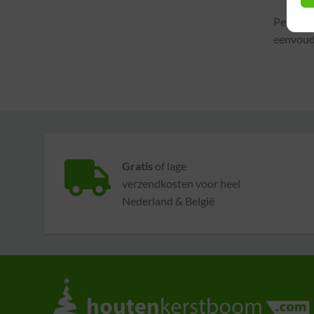
Per aanv
eenvoudi
Gratis
of lage
verzendkosten voor heel
Nederland & België