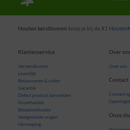
Houten kerstbomen
koop je bij de #1
Houten
Klantenservice
Over on
Verzendkosten
Over ons
Levertijd
Contact
Retourneren & ruilen
Garantie
Contact 
Defect product aanmelden
Openingst
Groothandel
Betaalmethodes
Onze sh
Veelgestelde vragen
Herroeping
Houtenke