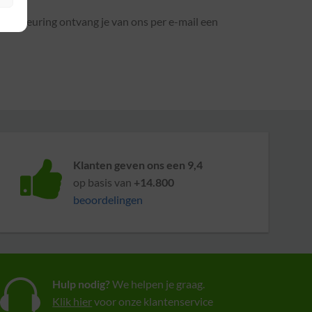
 goedkeuring ontvang je van ons per e-mail een
Klanten geven ons een 9,4
op basis van
+14.800
beoordelingen
Hulp nodig?
We helpen je graag.
Klik hier
voor onze klantenservice