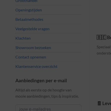
Groothandel
Openingstijden
Betaalmethodes
Veelgestelde vragen
🇧🇪 B
Klachten
Speciaa
Showroom bezoeken
onderst
Contact opnemen
Klantenservice overzicht
Aanbiedingen per e-mail
Altijd als eerste op de hoogte van
mooie aanbiedingen, tips & inspiratie.
🧾 Leve