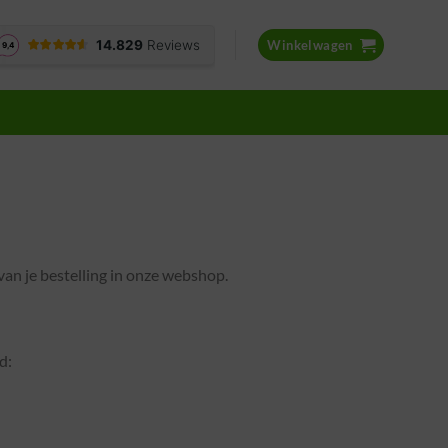
Winkelwagen
an je bestelling in onze webshop.
d: