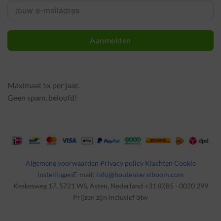
Aanmelden
Maximaal 5x per jaar.
Geen spam, beloofd!
Algemene voorwaarden
Privacy policy
Klachten
Cookie
instellingen
E-mail:
info@houtenkerstboom.com
Keskesweg 17, 5721 WS, Asten, Nederland +31 (0)85 - 0020 299
Prijzen zijn inclusief btw