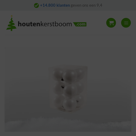
Skip
+14.800 klanten
geven ons een 9,4
to
content