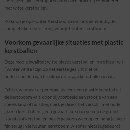
Deze gezellige kerstfiguren laten zich prachtig combineren
met witte kerstballen.
Zo koop je op HoutenKerstboom.com ook eenvoudig de
complete kerstversiering voor je houten kerstboom.
Voorkom gevaarlijke situaties met plastic
kerstballen
Deze mooie kwaliteit witte plastic kerstballen in de kleur wit
(‘winter white’) zijn op het eerste gezicht niet te
onderscheiden van breekbare vintage kerstballen in wit.
Echter, wanneer er per ongeluk eens een plastic kerstbal uit
de kerstboom valt, door bijvoorbeeld een stootje van een
speels kind of huisdier, merk je direct het verschil met oude
glazen kerstballen: geen gevaarlijke scherven op de grond.
Kunststof kerstballen pak je gewoon weer op en hang je weer
fijn terug in je houten kerstboom. Alsof er niets is gebeurd!