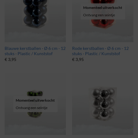
Momenteel uitverkocht
Ontvang een seintje
Blauwe kerstballen · Ø 6 cm · 12
Rode kerstballen · Ø 6 cm · 12
stuks · Plastic / Kunststof
stuks · Plastic / Kunststof
€
3,95
€
3,95
Momenteel uitverkocht
Ontvang een seintje