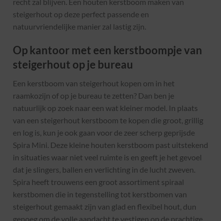
recht zal blijven. Een houten kerstboom maken van
steigerhout op deze perfect passende en
natuurvriendelijke manier zal lastig zijn.
Op kantoor met een kerstboompje van
steigerhout op je bureau
Een kerstboom van steigerhout kopen om in het
raamkozijn of op je bureau te zetten? Dan ben je
natuurlijk op zoek naar een wat kleiner model. In plaats
van een steigerhout kerstboom te kopen die groot, grillig
en log is, kun je ook gaan voor de zeer scherp geprijsde
Spira Mini. Deze kleine houten kerstboom past uitstekend
in situaties waar niet veel ruimte is en geeft je het gevoel
dat je slingers, ballen en verlichting in de lucht zweven.
Spira heeft trouwens een groot assortiment spiraal
kerstbomen die in tegenstelling tot kerstbomen van
steigerhout gemaakt zijn van glad en flexibel hout, dun
genoeg om de volle aandacht te vestigen op de prachtige