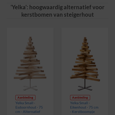
'Yelka': hoogwaardig alternatief voor
kerstbomen van steigerhout
Aanbieding
Aanbieding
Yelka Small ·
Yelka Small ·
Esdoornhout · 75
Eikenhout · 75 cm
cm · Alternatief
· Kerstboompje