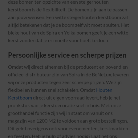
deze bomen ten opzichte van een steigerhouten
kerstboom is de flexibiliteit. De bomen zijn aan te passen
aan jouw wensen. Een witte steigerhouten kerstboom zal
altijd betekenen dat je de boom zelf wit moet spuiten. Het
bleke hout van de Spira en Yelka bomen geeft je een witte
kerst zonder dat je er moeite voor hoeft te doen!
Persoonlijke service en scherpe prijzen
Omdat wij direct afnemen bij de producent en bovendien
officieel distributeur zijn van Spira in de BeNeLux, leveren
wij onze producten tegen zeer scherpe prijzen. We zijn
flexibel en kunnen snel schakelen. Omdat
Houten
Kerstboom
direct uit eigen voorraad levert, heb je het
pronkstuk van je kerstdecoratie snel in huis. Met onze
groothandel functie zijn wij in staat om vanuit ons
magazijn van 1200 M2 te voldoen aan grote bestellingen.
Dit geldt overigens ook voor evenementen, kerstmarkten
en feesten. Heb je hulp of advies nodig? Laat het ons