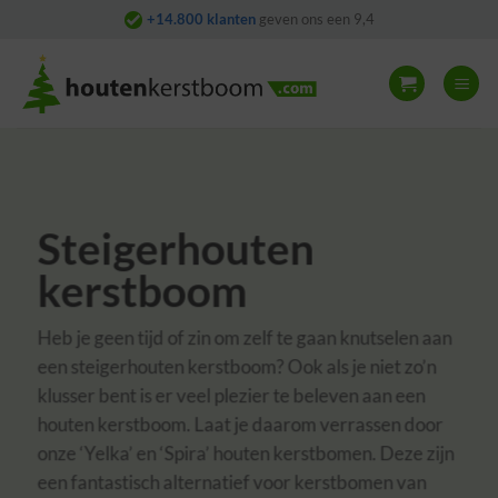
Skip
+14.800 klanten
geven ons een 9,4
to
content
Steigerhouten
kerstboom
Heb je geen tijd of zin om zelf te gaan knutselen aan
een steigerhouten kerstboom? Ook als je niet zo’n
klusser bent is er veel plezier te beleven aan een
houten kerstboom. Laat je daarom verrassen door
onze ‘Yelka’ en ‘Spira’ houten kerstbomen. Deze zijn
een fantastisch alternatief voor kerstbomen van