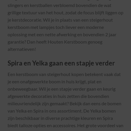
slingers en kerstballen verbloemd bovendien de wat
grillige textuur van het hout, zodat de focus blijft liggen op
je kerstdecoratie. Wil je in plaats van een steigerhout
kerstboom met lampjes toch liever een moderne
oplossing met een nette afwerking en bovendien 2 jaar
garantie? Dan heeft Houten Kerstboom genoeg
alternatieven!
Spira en Yelka gaan een stapje verder
Een kerstboom van steigerhout kopen betekent vaak dat
je een onafgewerkte boom in huis krijgt, plat en
onbeweegbaar. Wil je een stapje verder gaan en keurig
afgewerkte decoraties in huis zetten die bovendien
milieuvriendelijk zijn gemaakt? Bekijk dan eens de bomen
van Yelka en Spira in ons assortiment. De Yelka bomen
zijn beschikbaar in diverse prachtige kleuren en Spira
biedt talloze opties en accessoires. Het grote voordeel van