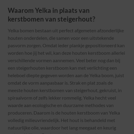
Waarom Yelka in plaats van
kerstbomen van steigerhout?
Yelka bomen bestaan uit perfect afgemeten afzonderlijke
houten onderdelen, die samen voor een uitstekende
pasvorm zorgen. Omdat ieder plankje gepositioneerd kan
worden hoe jij het wil, kan deze houten kerstboom allerlei
verschillende vormen aannemen. Veel beter nog dan bij
een steigerhouten kerstboom kan met verlichting een
heleboel diepte gegeven worden aan de Yelka boom, juist
omdat de vorm aanpasbaar is. Strak en plat zoals de
meeste houten kerstbomen van steigerhout, gekruist, in
spiraalvorm of zelfs lekker rommelig. Yelka hecht veel
waarde aan ecologische en duurzame methodes van
produceren. Daarom is de houten kerstboom van Yelka
volledig milieuvriendelijk. Het hout is behandeld met
natuurlijke olie, waardoor het lang meegaat en keurig