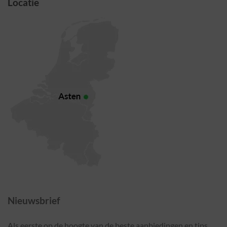
Locatie
Nieuwsbrief
Als eerste op de hoogte van de beste aanbiedingen en tips.