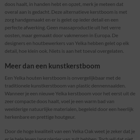
doos haalt, in handen hebt en opzet, merk je meteen dat
overal aan is gedacht. Deze alternatieve kerstboom is met
zorg handgemaakt en er is gelet op ieder detail en een
perfecte afwerking. Geen massaproductie uit het verre
oosten, maar gemaakt door vakmensen in Europa. De
designers en houtbewerkers van Yelka hebben gelet op elk
detail, hoe klein ook. Niets is aan het toeval overgelaten.
Meer dan een kunstkerstboom
Een Yelka houten kerstboom is onvergelijkbaar met de
traditionele kunstkerstboom van plastic dennennaalden.
Wanneer je een nieuwe Yelka kerstboom voor het eerst uit de
zeer compacte doos haalt, voel je een warm bad van
weelderige natuurlijke materialen, begeleid door een heerlijk
herkenbare en prettige houtgeur.
Door de hoge kwaliteit van een Yelka Oak weet je zeker dat je
er je hele leven lang plezier van zult hebben. Toch wil dat niet