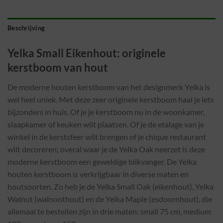
Beschrijving
Yelka Small Eikenhout: originele
kerstboom van hout
De moderne houten kerstboom van het designmerk Yelka is
wel heel uniek. Met deze zeer originele kerstboom haal je iets
bijzonders in huis. Of je je kerstboom nu in de woonkamer,
slaapkamer of keuken wilt plaatsen. Of je de etalage van je
winkel in de kerstsfeer wilt brengen of je chique restaurant
wilt decoreren; overal waar je de Yelka Oak neerzet is deze
moderne kerstboom een geweldige blikvanger. De Yelka
houten kerstboom is verkrijgbaar in diverse maten en
houtsoorten. Zo heb je de Yelka Small Oak (eikenhout), Yelka
Walnut (walnoothout) en de Yelka Maple (esdoornhout), die
allemaal te bestellen zijn in drie maten: small 75 cm, medium