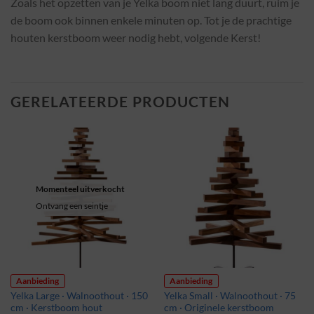
Zoals het opzetten van je Yelka boom niet lang duurt, ruim je
de boom ook binnen enkele minuten op. Tot je de prachtige
houten kerstboom weer nodig hebt, volgende Kerst!
GERELATEERDE PRODUCTEN
Momenteel uitverkocht
Ontvang een seintje
Aanbieding
Aanbieding
Yelka Large · Walnoothout · 150
Yelka Small · Walnoothout · 75
cm · Kerstboom hout
cm · Originele kerstboom