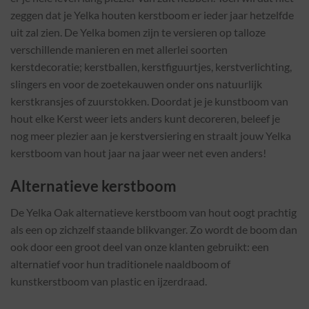
zeggen dat je Yelka houten kerstboom er ieder jaar hetzelfde
uit zal zien. De Yelka bomen zijn te versieren op talloze
verschillende manieren en met allerlei soorten
kerstdecoratie; kerstballen, kerstfiguurtjes, kerstverlichting,
slingers en voor de zoetekauwen onder ons natuurlijk
kerstkransjes of zuurstokken. Doordat je je kunstboom van
hout elke Kerst weer iets anders kunt decoreren, beleef je
nog meer plezier aan je kerstversiering en straalt jouw Yelka
kerstboom van hout jaar na jaar weer net even anders!
Alternatieve kerstboom
De Yelka Oak alternatieve kerstboom van hout oogt prachtig
als een op zichzelf staande blikvanger. Zo wordt de boom dan
ook door een groot deel van onze klanten gebruikt: een
alternatief voor hun traditionele naaldboom of
kunstkerstboom van plastic en ijzerdraad.