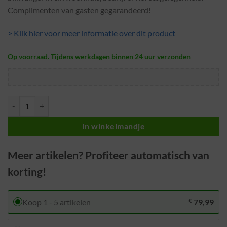
Complimenten van gasten gegarandeerd!
> Klik hier voor meer informatie over dit product
Op voorraad. Tijdens werkdagen binnen 24 uur verzonden
Yelka Small · Eikenhout · 75 cm · Kerstboompje hout aantal
In winkelmandje
Meer artikelen? Profiteer automatisch van
korting!
€
Koop 1 - 5 artikelen
79,99