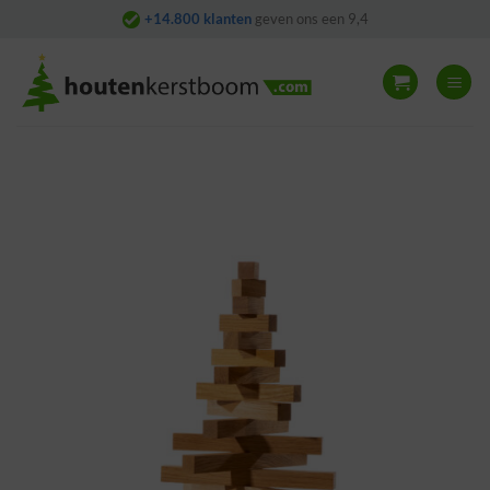
Skip
+14.800 klanten
geven ons een 9,4
to
content