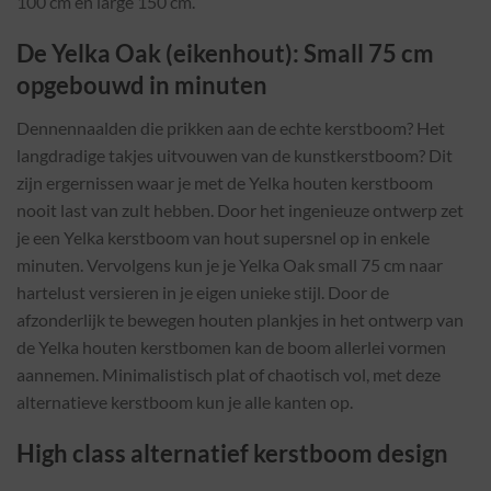
100 cm en large 150 cm.
De Yelka Oak (eikenhout): Small 75 cm
opgebouwd in minuten
Dennennaalden die prikken aan de echte kerstboom? Het
langdradige takjes uitvouwen van de kunstkerstboom? Dit
zijn ergernissen waar je met de Yelka houten kerstboom
nooit last van zult hebben. Door het ingenieuze ontwerp zet
je een Yelka kerstboom van hout supersnel op in enkele
minuten. Vervolgens kun je je Yelka Oak small 75 cm naar
hartelust versieren in je eigen unieke stijl. Door de
afzonderlijk te bewegen houten plankjes in het ontwerp van
de Yelka houten kerstbomen kan de boom allerlei vormen
aannemen. Minimalistisch plat of chaotisch vol, met deze
alternatieve kerstboom kun je alle kanten op.
High class alternatief kerstboom design