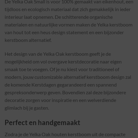
De Yelka Oak Small is voor 100% gemaakt van eikenhout, een
tijdloos en ecologisch materiaal dat zich gemakkelijk in ieder
interieur laat opnemen. De schitterende organische
materialen en natuurlijke vormen maken de Yelka kerstboom
van hout tot een heus design statement en een bijzonder
kerstboom alternatief.
Het design van de Yelka Oak kerstboom geeft je de
mogelijkheid om vol overgave kerstdecoratie naar eigen
smaak toe te voegen. Of je nu kiest voor traditioneel of
modern, jouw customizable alternatief kerstboom design zal
de komende Kerstdagen gegarandeerd een spannend
gespreksonderwerp geven. Bovendien zal deze bijzondere
decoratie zorgen voor inspiratie en een welverdiende
glimlach bij je gasten.
Perfect en handgemaakt
Zodra je de Yelka Oak houten kerstboom uit de compacte