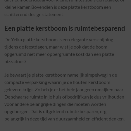
kleine kamer. Bovendien is deze platte kerstboom een
schitterend design statement!
Een platte kerstboom is ruimtebesparend
De Yelka platte kerstboom is een elegante verschijning
tijdens de feestdagen, maar wist je ook dat de boom
opgeruimd niet meer opbergruimte kost dan een platte
pizzadoos?
Je bewaart je platte kerstboom namelijk simpelweg in de
compacte verpakking waarin je de houten kerstboom
geleverd krijgt. Zo heb je er het hele jaar geen omkijken naar.
De schaarse ruimte in je huis of bedrijf kun je dus vrijhouden
voor andere belangrijke dingen die moeten worden
opgeborgen. Dat is uitgekiend ruimte besparen, erg
belangrijk in deze tijd van duurzaamheid en efficiënt denken.