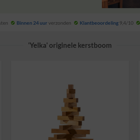
sten
Binnen 24 uur
verzonden
Klantbeoordeling
9,4/10
'Yelka' originele kerstboom