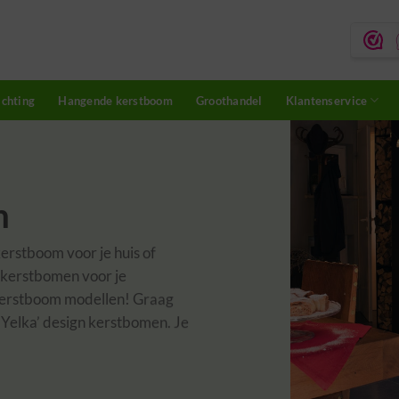
ichting
Hangende kerstboom
Groothandel
Klantenservice
m
kerstboom voor je huis of
 kerstbomen voor je
kerstboom modellen! Graag
‘Yelka’ design kerstbomen. Je