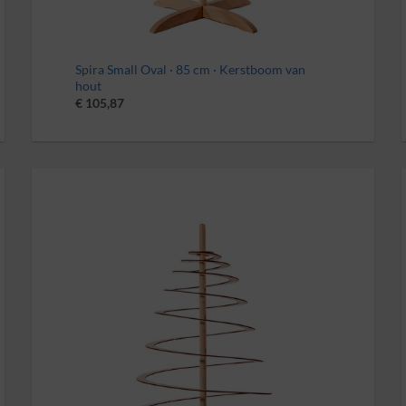
Spira Small Oval · 85 cm · Kerstboom van
hout
€
105,87