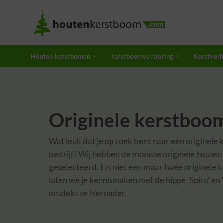
Skip
to
content
Houten kerstbomen
Kerstboomversiering
Kerstverl
Originele kerstboo
Wat leuk dat je op zoek bent naar een originele 
bedrijf! Wij hebben de mooiste originele houten
geselecteerd. En: niet een
maar twéé originele 
laten we je kennismaken met de hippe ‘Spira’ en 
ontdekt ze hieronder.