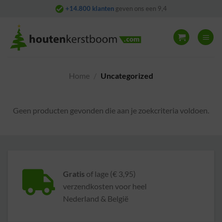
Skip
+14.800 klanten
geven ons een 9,4
to
content
Home
/
Uncategorized
Geen producten gevonden die aan je zoekcriteria voldoen.
Gratis
of lage (€ 3,95)
verzendkosten voor heel
Nederland & België