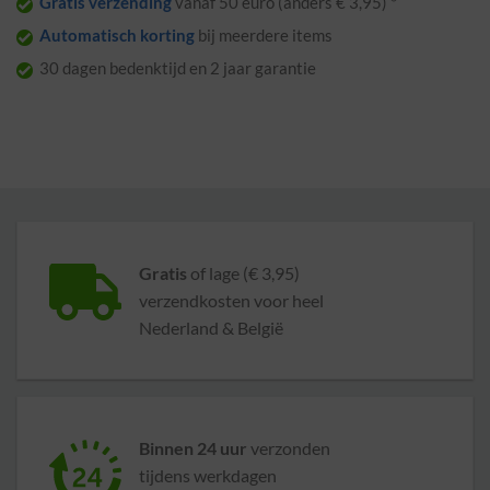
Gratis verzending
vanaf 50 euro (anders € 3,95) *
Automatisch korting
bij meerdere items
30 dagen bedenktijd en 2 jaar garantie
Gratis
of lage (€ 3,95)
verzendkosten voor heel
Nederland & België
Binnen 24 uur
verzonden
tijdens werkdagen