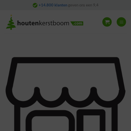
Skip
+14.800 klanten
geven ons een 9,4
to
content