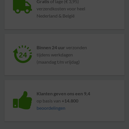
Gratis
of lage (€ 3,95)
verzendkosten voor heel
Nederland & België
Binnen 24 uur
verzonden
tijdens werkdagen
(maandag t/m vrijdag)
Klanten geven ons een 9,4
op basis van
+14.800
beoordelingen