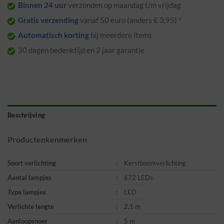
Binnen 24 uur
verzonden op maandag t/m vrijdag
Gratis verzending
vanaf 50 euro (anders € 3,95) *
Automatisch korting
bij meerdere items
30 dagen bedenktijd en 2 jaar garantie
Beschrijving
Productenkenmerken
Soort verlichting
:
Kerstboomverlichting
Aantal lampjes
:
672 LEDs
Type lampjes
:
LED
Verlichte lengte
:
2,1 m
Aanloopsnoer
:
5 m