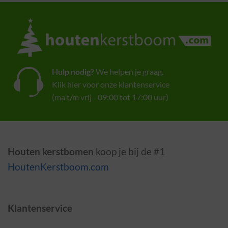
Hulp nodig?
We helpen je graag.
Klik hier voor onze klantenservice
(ma t/m vrij - 09:00 tot 17:00 uur)
Houten kerstbomen
koop je bij de #1
HoutenKerstboom.com
Klantenservice