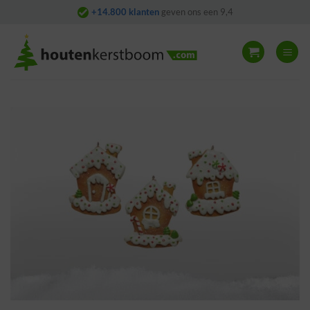
Skip
+14.800 klanten
geven ons een 9,4
to
content