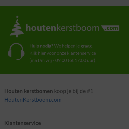
Hulp nodig?
We helpen je graag.
Klik hier voor onze klantenservice
(ma t/m vrij - 09:00 tot 17:00 uur)
Houten kerstbomen
koop je bij de #1
HoutenKerstboom.com
Klantenservice