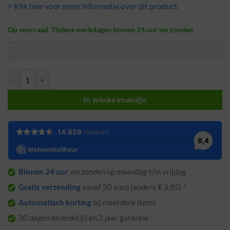
> Klik hier voor meer informatie over dit product
Op voorraad. Tijdens werkdagen binnen 24 uur verzonden
Koekjes kersthangers · 3 stuks · Kerst ornamenten aantal
In winkelmandje
Binnen 24 uur
verzonden op maandag t/m vrijdag
Gratis verzending
vanaf 50 euro (anders € 3,95) *
Automatisch korting
bij meerdere items
30 dagen bedenktijd en 2 jaar garantie