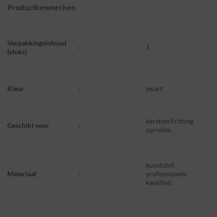
Productkenmerken
Verpakkingsinhoud
:
1
(stuks)
Kleur
:
zwart
kerstverlichting
Geschikt voor
:
oprollen
kunststof,
Materiaal
:
professionele
kwaliteit