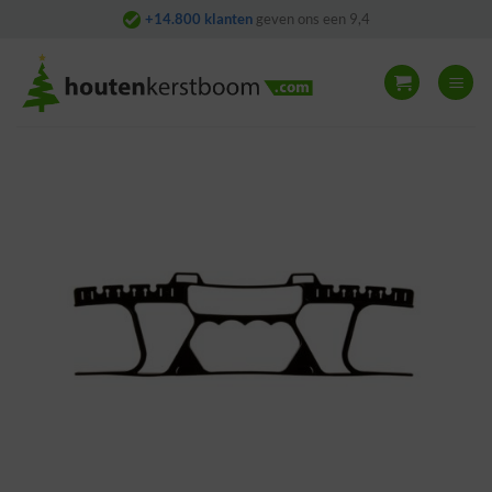
Skip
+14.800 klanten
geven ons een 9,4
to
content