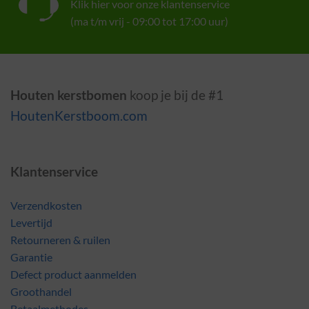
Klik hier voor onze klantenservice
(ma t/m vrij - 09:00 tot 17:00 uur)
Houten kerstbomen
koop je bij de #1
HoutenKerstboom.com
Klantenservice
Verzendkosten
Levertijd
Retourneren & ruilen
Garantie
Defect product aanmelden
Groothandel
Betaalmethodes