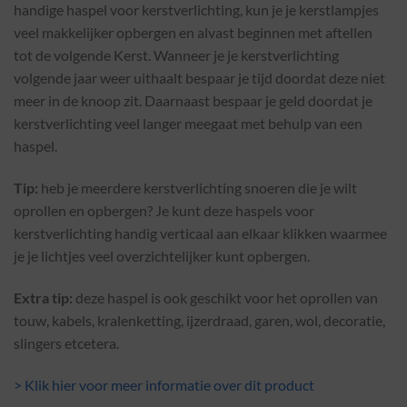
handige haspel voor kerstverlichting, kun je je kerstlampjes
veel makkelijker opbergen en alvast beginnen met aftellen
tot de volgende Kerst. Wanneer je je kerstverlichting
volgende jaar weer uithaalt bespaar je tijd doordat deze niet
meer in de knoop zit. Daarnaast bespaar je geld doordat je
kerstverlichting veel langer meegaat met behulp van een
haspel.
Tip:
heb je meerdere kerstverlichting snoeren die je wilt
oprollen en opbergen? Je kunt deze haspels voor
kerstverlichting handig verticaal aan elkaar klikken waarmee
je je lichtjes veel overzichtelijker kunt opbergen.
Extra tip:
deze haspel is ook geschikt voor het oprollen van
touw, kabels, kralenketting, ijzerdraad, garen, wol, decoratie,
slingers etcetera.
> Klik hier voor meer informatie over dit product