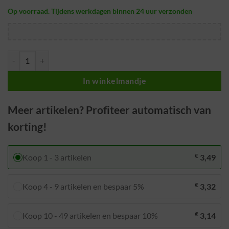
Op voorraad. Tijdens werkdagen binnen 24 uur verzonden
Haspel voor kerstverlichting oprollen · Professioneel · 39,3 x 11,9 cm 
In winkelmandje
Meer artikelen? Profiteer automatisch van
korting!
€
Koop 1 - 3 artikelen
3,49
€
Koop 4 - 9 artikelen en bespaar 5%
3,32
€
Koop 10 - 49 artikelen en bespaar 10%
3,14