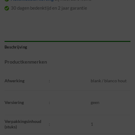
30 dagen bedenktijd en 2 jaar garantie
Beschrijving
Productkenmerken
Afwerking
:
blank / blanco hout
Versiering
:
geen
Verpakkingsinhoud
:
1
(stuks)