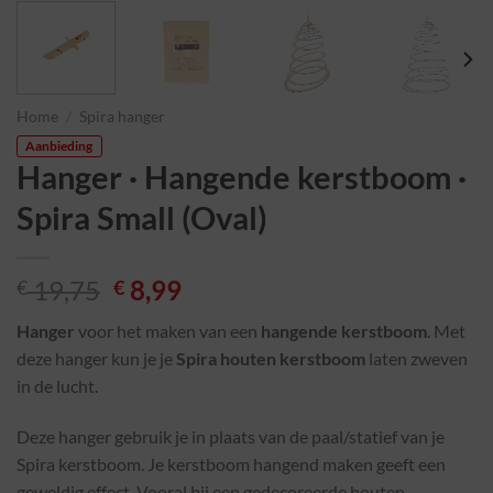
Home
/
Spira hanger
Aanbieding
Hanger · Hangende kerstboom ·
Spira Small (Oval)
19,75
8,99
€
€
Hanger
voor het maken van een
hangende kerstboom
. Met
deze hanger kun je je
Spira houten kerstboom
laten zweven
in de lucht.
Deze hanger gebruik je in plaats van de paal/statief van je
Spira kerstboom. Je kerstboom hangend maken geeft een
geweldig effect. Vooral bij een gedecoreerde houten