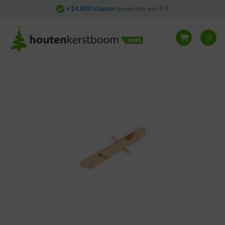
Skip
+14.800 klanten
geven ons een 9,4
to
content