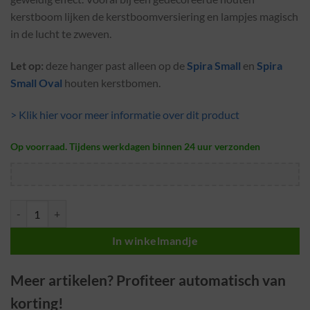
kerstboom lijken de kerstboomversiering en lampjes magisch
in de lucht te zweven.
Let op:
deze hanger past alleen op de
Spira Small
en
Spira
Small Oval
houten kerstbomen.
> Klik hier voor meer informatie over dit product
Op voorraad. Tijdens werkdagen binnen 24 uur verzonden
Hanger · Hangende kerstboom · Spira Small (Oval) aantal
In winkelmandje
Meer artikelen? Profiteer automatisch van
korting!