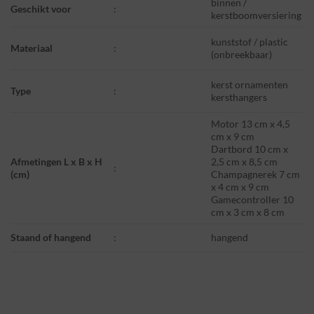
binnen /
Geschikt voor
:
kerstboomversiering
kunststof / plastic
Materiaal
:
(onbreekbaar)
kerst ornamenten
Type
:
kersthangers
Motor 13 cm x 4,5
cm x 9 cm
Dartbord 10 cm x
Afmetingen L x B x H
2,5 cm x 8,5 cm
:
(cm)
Champagnerek 7 cm
x 4 cm x 9 cm
Gamecontroller 10
cm x 3 cm x 8 cm
Staand of hangend
:
hangend